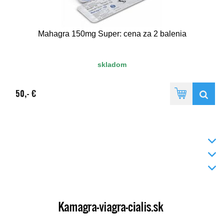
Mahagra 150mg Super: cena za 2 balenia
skladom
50,- €
INFO
DODANIE TOVARU
KONTAKT