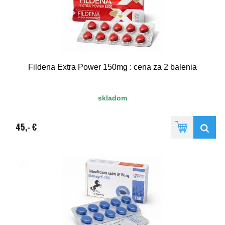
Fildena Extra Power 150mg : cena za 2 balenia
skladom
45,- €
TIP