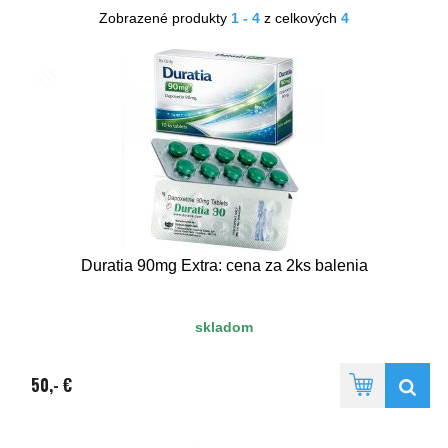
Zobrazené produkty
1 - 4
z celkových
4
TIP
Duratia 90mg Extra: cena za 2ks balenia
skladom
50,- €