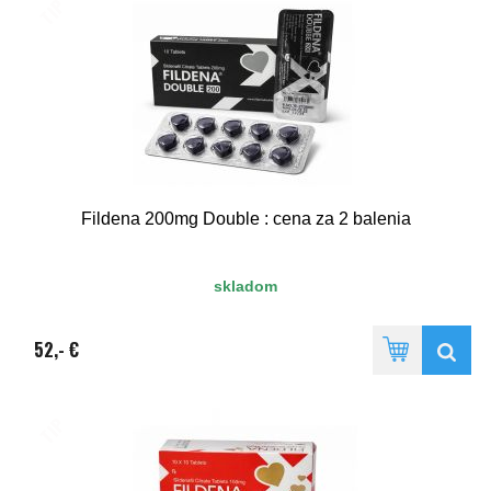
TIP
Fildena 200mg Double : cena za 2 balenia
skladom
52,- €
TIP