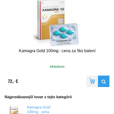
Kamagra Gold 100mg : cena za 5ks balení
skladom
72,- €
Najpredávanejší tovar v tejto kategórii
Kamagra Gold
100mg : cena