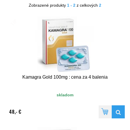
Zobrazené produkty
1 - 2
z celkových
2
TIP
Kamagra Gold 100mg : cena za 4 balenia
skladom
48,- €