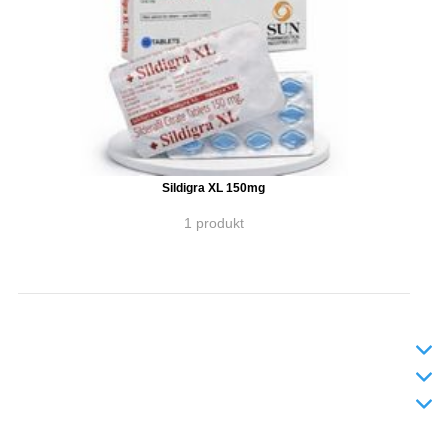
Sildigra XL 150mg
1 produkt
INFO
DODANIE TOVARU
KONTAKT