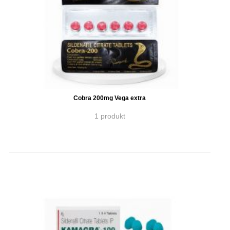
Cobra 200mg Vega extra
1 produkt