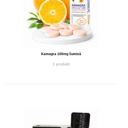
Kamagra 100mg šumivá
1 produkt