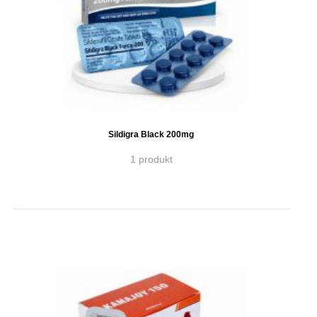
Sildigra Black 200mg
1 produkt