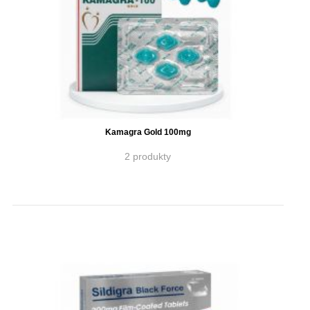
Kamagra Gold 100mg
2 produkty