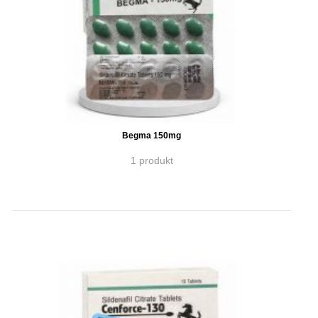
Begma 150mg
1 produkt