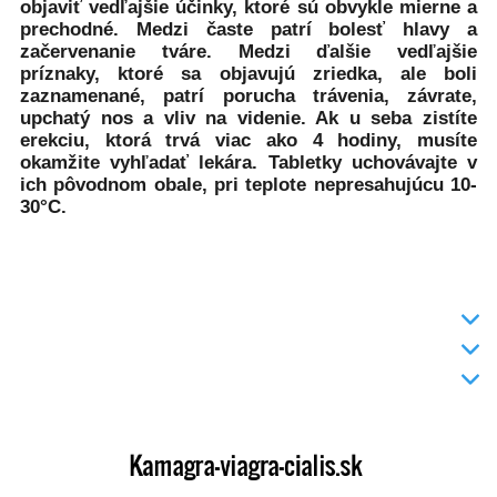
objaviť vedľajšie účinky, ktoré sú obvykle mierne a
prechodné. Medzi časte patrí bolesť hlavy a
začervenanie tváre. Medzi ďalšie vedľajšie
príznaky, ktoré sa objavujú zriedka, ale boli
zaznamenané, patrí porucha trávenia, závrate,
upchatý nos a vliv na videnie. Ak u seba zistíte
erekciu, ktorá trvá viac ako 4 hodiny, musíte
okamžite vyhľadať lekára. Tabletky uchovávajte v
ich pôvodnom obale, pri teplote nepresahujúcu 10-
30°C.
INFO
DODANIE TOVARU
KONTAKT