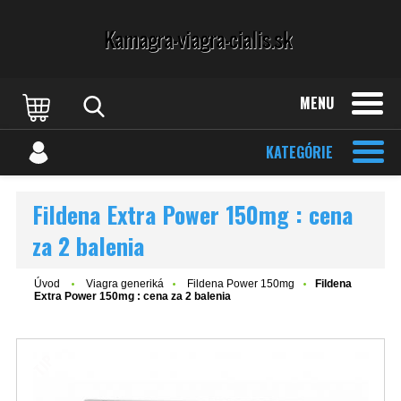
MENU
KATEGÓRIE
Fildena Extra Power 150mg : cena
za 2 balenia
Úvod
Viagra generiká
Fildena Power 150mg
Fildena
Extra Power 150mg : cena za 2 balenia
TIP