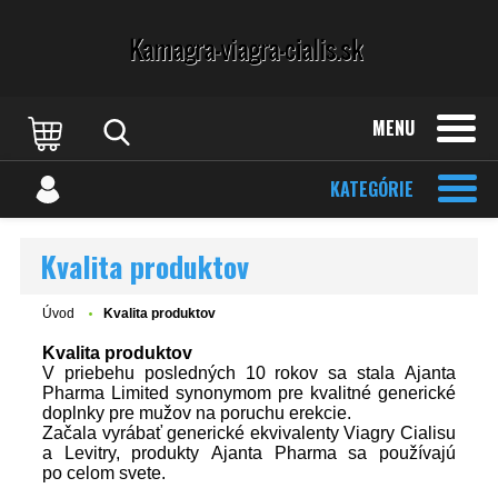
MENU
KATEGÓRIE
Kvalita produktov
Úvod
Kvalita produktov
Kvalita produktov
V priebehu posledných 10 rokov sa stala Ajanta
Pharma Limited synonymom pre kvalitné generické
doplnky pre mužov na poruchu erekcie.
Začala vyrábať generické ekvivalenty Viagry Cialisu
a Levitry, produkty Ajanta Pharma sa používajú
po celom svete.