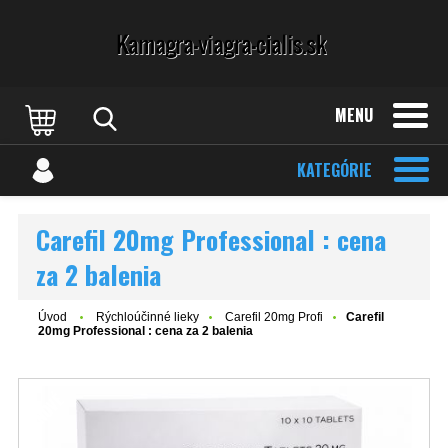
MENU
KATEGÓRIE
Carefil 20mg Professional : cena
za 2 balenia
Úvod
Rýchloúčinné lieky
Carefil 20mg Profi
Carefil
20mg Professional : cena za 2 balenia
NOVÉ