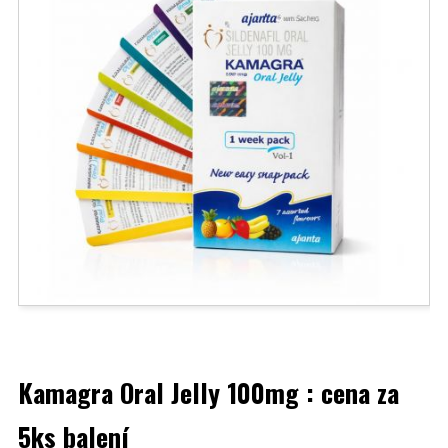
Kamagra Oral Jelly 100mg : cena za
5ks balení