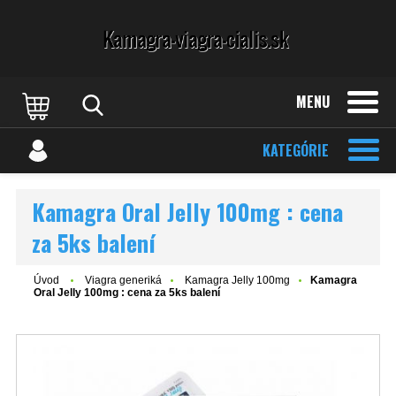
MENU
KATEGÓRIE
Kamagra Oral Jelly 100mg : cena
za 5ks balení
Úvod
Viagra generiká
Kamagra Jelly 100mg
Kamagra
Oral Jelly 100mg : cena za 5ks balení