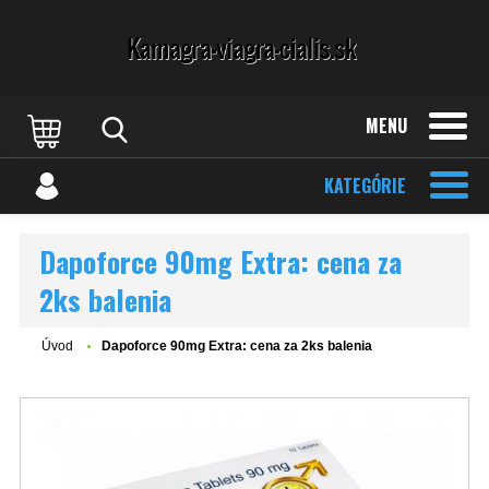
MENU
KATEGÓRIE
Dapoforce 90mg Extra: cena za
2ks balenia
Úvod
Dapoforce 90mg Extra: cena za 2ks balenia
TIP