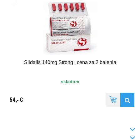
TIP
Sildalis 140mg Strong : cena za 2 balenia
skladom
54,- €
INFO
DODANIE TOVARU