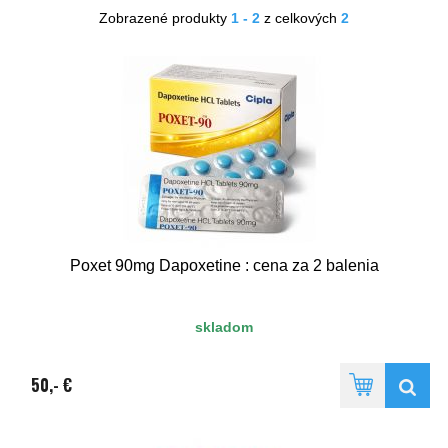
Zobrazené produkty
1 - 2
z celkových
2
NOVÉ
Poxet 90mg Dapoxetine : cena za 2 balenia
skladom
50,- €