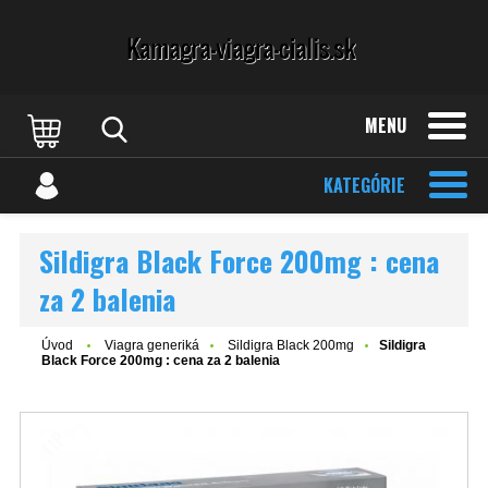
MENU
KATEGÓRIE
Sildigra Black Force 200mg : cena
za 2 balenia
Úvod
Viagra generiká
Sildigra Black 200mg
Sildigra
Black Force 200mg : cena za 2 balenia
TIP