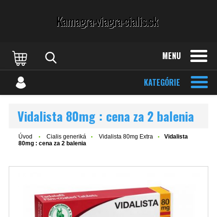
MENU
KATEGÓRIE
Vidalista 80mg : cena za 2 balenia
Úvod
Cialis generiká
Vidalista 80mg Extra
Vidalista
80mg : cena za 2 balenia
NOVÉ